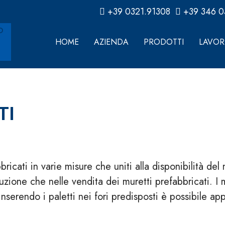
+39 0321.91308
+39 346 
HOME
AZIENDA
PRODOTTI
LAVORI
TI
icati in varie misure che uniti alla disponibilità del
uzione che nelle vendita dei muretti prefabbricati. I 
ì inserendo i paletti nei fori predisposti è possibile app