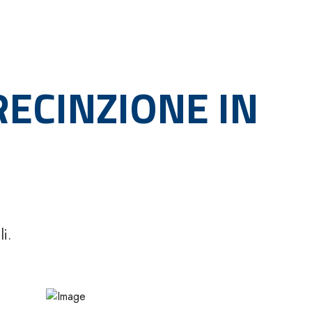
RECINZIONE IN
li.