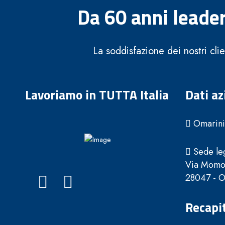
Da 60 anni leader
La soddisfazione dei nostri cli
Lavoriamo in TUTTA Italia
Dati az
Omarini 
Sede leg
Via Momo
28047 - Ol
Recapit