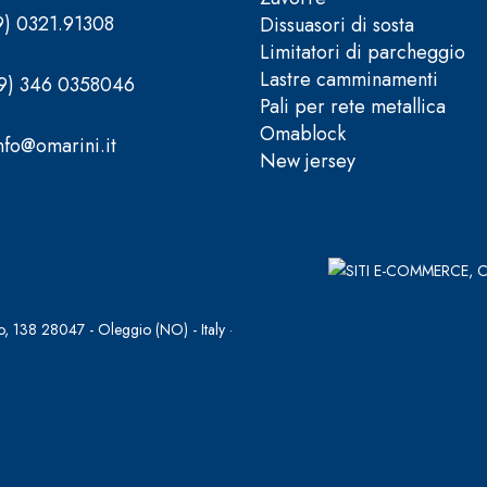
9) 0321.91308
Dissuasori di sosta
Limitatori di parcheggio
Lastre camminamenti
39) 346 0358046
Pali per rete metallica
Omablock
nfo@omarini.it
New jersey
, 138 28047 - Oleggio (NO) - Italy ·