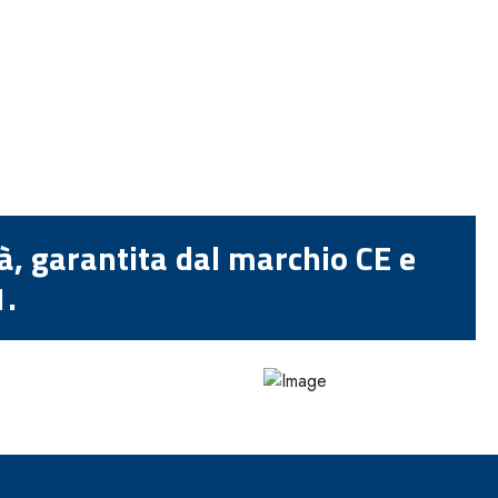
tà, garantita dal marchio CE e
1.