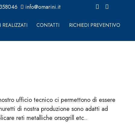
0358046
info@omarini.it
 REALIZZATI
CONTATTI
RICHIEDI PREVENTIVO
 nostro ufficio tecnico ci permettono di essere
muretti di nostra produzione sono adatti ad
licare reti metalliche orsogrill etc..