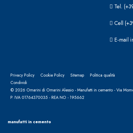
Tel. (+3
Cell (+
E-mail i
Privacy Policy
Cookie Policy
Sitemap
Politica qualità
Condividi
© 2026 Omarini di Omarini Alessio - Manufatti in cemento - Via Momo
P. IVA 01764370035 - REA NO - 195662
manufatti in cemento