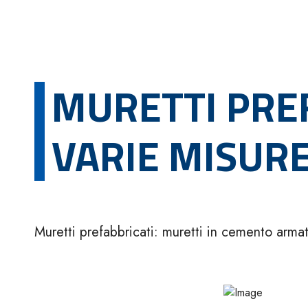
MURETTI PREF
VARIE MISUR
Muretti prefabbricati: muretti in cemento armat