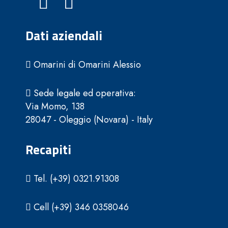
Dati aziendali
Omarini di Omarini Alessio
Sede legale ed operativa:
Via Momo, 138
28047 - Oleggio (Novara) - Italy
Recapiti
Tel. (+39) 0321.91308
Cell (+39) 346 0358046