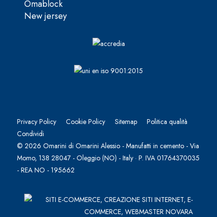
Omablock
New jersey
Privacy Policy
Cookie Policy
Sitemap
Politica qualità
Condividi
© 2026 Omarini di Omarini Alessio - Manufatti in cemento - Via
Momo, 138 28047 - Oleggio (NO) - Italy · P. IVA 01764370035
- REA NO - 195662