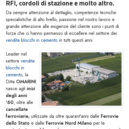
RFI, cordoli di stazione e molto altro.
Da sempre attenzione al dettaglio, competenze tecniche
specialistiche di alto livello, passione nel nostro lavoro e
grande attenzione alle esigenze del cliente sono i punti di
forza che ci hanno permesso di eccellere nel settore dei
vendita blocchi in cemento
in tutti questi anni.
Leader nel
settore
vendita
blocchi in
cemento
, la
Ditta
OMARINI
nasce agli
inizi
degli anni
'60
, oltre alle
cancellate
ferroviarie,
utilizzate da oltre quarant'anni dalle
Ferrovie
dello Stato
e dalle
Ferrovie Nord Milano
per le