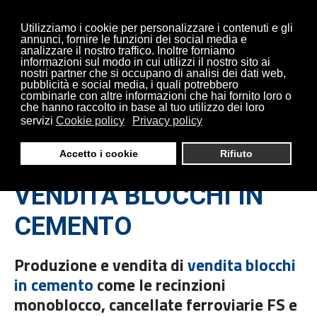
Utilizziamo i cookie per personalizzare i contenuti e gli
annunci, fornire le funzioni dei social media e
analizzare il nostro traffico. Inoltre forniamo
informazioni sul modo in cui utilizzi il nostro sito ai
nostri partner che si occupano di analisi dei dati web,
pubblicità e social media, i quali potrebbero
combinarle con altre informazioni che hai fornito loro o
che hanno raccolto in base al tuo utilizzo dei loro
VENDITA BLOCCHI IN
servizi
Cookie policy
Privacy policy
CEMENTO | OMARINI
Accetto i cookie
Rifiuto
VENDITA BLOCCHI IN
CEMENTO
Produzione e vendita di
vendita blocchi
in cemento
come le recinzioni
monoblocco, cancellate ferroviarie FS e