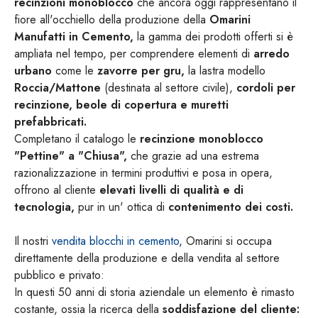
recinzioni monoblocco
che ancora oggi rappresentano il
fiore all'occhiello della produzione della
Omarini
Manufatti in Cemento,
la gamma dei prodotti offerti si è
ampliata nel tempo, per comprendere elementi di
arredo
urbano
come le
zavorre per gru,
la lastra modello
Roccia/Mattone
(destinata al settore civile),
cordoli per
recinzione, beole di copertura e muretti
prefabbricati.
Completano il catalogo le
recinzione monoblocco
"Pettine" a "Chiusa",
che grazie ad una estrema
razionalizzazione in termini produttivi e posa in opera,
offrono al cliente
elevati livelli di qualità e di
tecnologia,
pur in un' ottica di
contenimento dei costi.
Il nostri
vendita blocchi in cemento
, Omarini si occupa
direttamente della produzione e della vendita al settore
pubblico e privato:
In questi 50 anni di storia aziendale un elemento è rimasto
costante, ossia la ricerca della
soddisfazione del cliente: