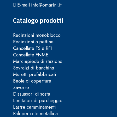
E-mail info@omarini.it
Catalogo prodotti
Recinzioni monoblocco
Recinzioni a pettine
Cancellate FS e RFI
Cancellate FNME
Marciapiede di stazione
Sovralzi di banchina
Muretti prefabbricati
Beole di copertura
Zavorre
Dissuasori di sosta
Limitatori di parcheggio
Lastre camminamenti
Pali per rete metallica