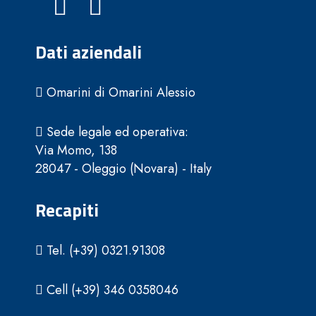
Dati aziendali
Omarini di Omarini Alessio
Sede legale ed operativa:
Via Momo, 138
28047 - Oleggio (Novara) - Italy
Recapiti
Tel. (+39) 0321.91308
Cell (+39) 346 0358046