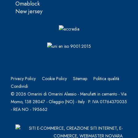
Omablock
New jersey
Privacy Policy
Cookie Policy
Sitemap
Politica qualità
Condividi
© 2026 Omarini di Omarini Alessio - Manufatti in cemento - Via
Momo, 138 28047 - Oleggio (NO) - Italy · P. IVA 01764370035
- REA NO - 195662