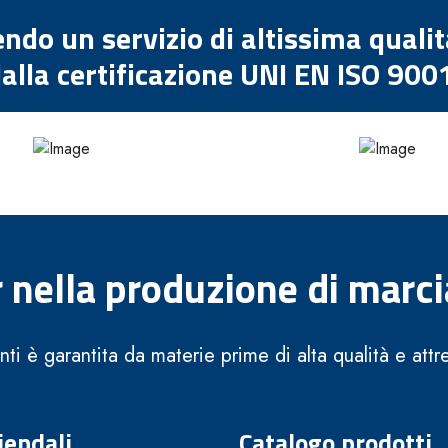
endo un servizio di altissima quali
alla certificazione UNI EN ISO 900
 nella produzione di marci
enti è garantita da materie prime di alta qualità e att
iendali
Catalogo prodotti