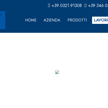
+39 0321.91308
+39 346 
HOME
AZIENDA
PRODOTTI
LAVORI