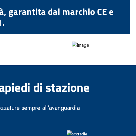
tà, garantita dal marchio CE e
1.
apiedi di stazione
rezzature sempre all'avanguardia