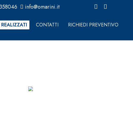
0358046
info@omarini.it
 REALIZZATI
CONTATTI
RICHIEDI PREVENTIVO