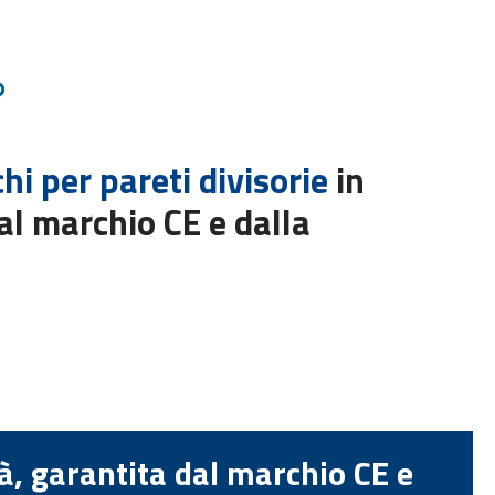
hi per pareti divisorie
in
dal marchio CE e dalla
tà, garantita dal marchio CE e