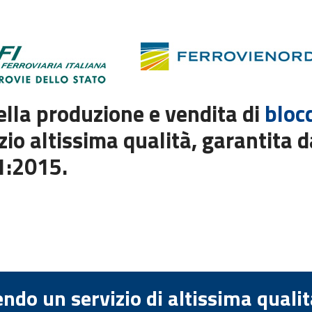
lla produzione e vendita di
blocc
zio altissima qualità, garantita 
01:2015.
endo un servizio di altissima quali