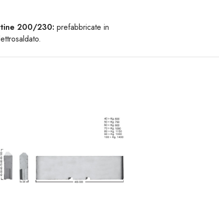
ttine 200/230:
prefabbricate in
ettrosaldato.