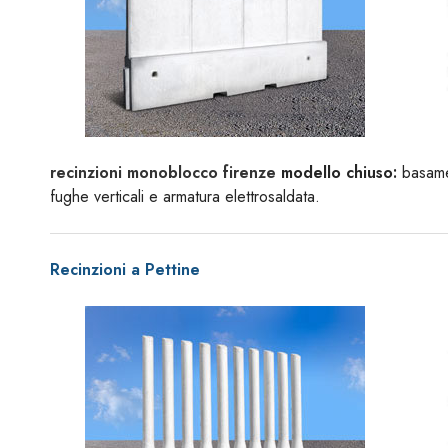
recinzioni monoblocco firenze
modello chiuso:
basamen
fughe verticali e armatura elettrosaldata.
Recinzioni a Pettine