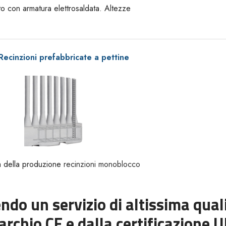
o con armatura elettrosaldata. Altezze
Recinzioni prefabbricate a pettine
ica della produzione
recinzioni monoblocco
ndo un servizio di altissima quali
rchio CE e dalla certificazione 