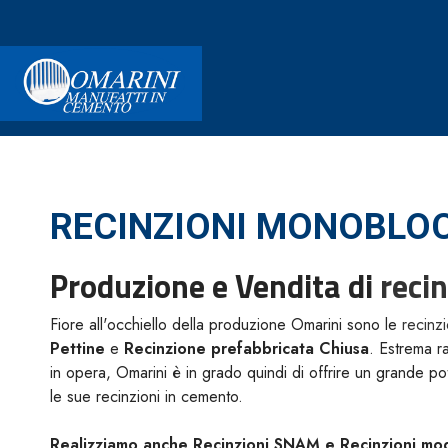
RECINZIONI MONOBLOC
Produzione e Vendita di
reci
Fiore all'occhiello della produzione Omarini sono le
recinz
Pettine
e
Recinzione prefabbricata Chiusa
. Estrema ra
in opera, Omarini è in grado quindi di offrire un grande pot
le sue recinzioni in cemento.
Realizziamo anche Recinzioni SNAM e Recinzioni mo