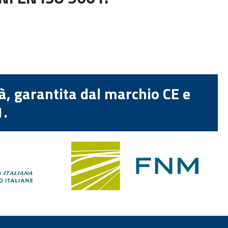
tà, garantita dal marchio CE e
1.