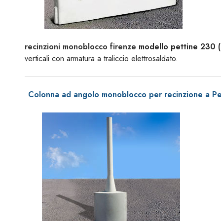
recinzioni monoblocco firenze
modello pettine 230 (p
verticali con armatura a traliccio elettrosaldato.
Colonna ad angolo monoblocco per recinzione a P