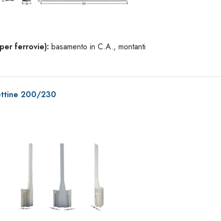
er ferrovie):
basamento in C.A., montanti
ettine 200/230