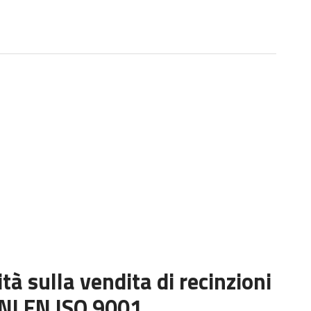
tà sulla vendita di recinzioni
UNI EN ISO 9001.