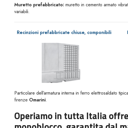
Muretto prefabbricato:
muretto in cemento armato vibrat
variabili.
Recinzioni prefabbricate chiuse, componibili
Particolare dell’armatura interna in ferro elettrosaldato tip
firenze
Omarini
.
Operiamo in tutta Italia offre
monoblocco, garantita dal ma