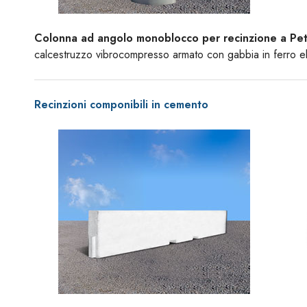
Colonna ad angolo monoblocco per recinzione a Pe
calcestruzzo vibrocompresso armato con gabbia in ferro el
Recinzioni componibili in cemento