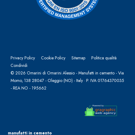
Privacy Policy
Cookie Policy
Sitemap
Politica qualità
Condividi
© 2026 Omarini di Omarini Alessio - Manufatti in cemento - Via
Momo, 138 28047 - Oleggio (NO) - Italy · P. IVA 01764370035
- REA NO - 195662
manufatti in cemento