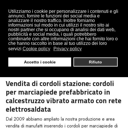
Utilizziamo i cookie per personalizzare i contenuti e gli
annunci, fornire le funzioni dei social media e
analizzare il nostro traffico. Inoltre forniamo
informazioni sul modo in cui utilizzi il nostro sito ai
nostri partner che si occupano di analisi dei dati web,
pubblicità e social media, i quali potrebbero
combinarle con altre informazioni che hai fornito loro o
VENDITA CORDOLI
che hanno raccolto in base al tuo utilizzo dei loro
servizi
Cookie policy
Privacy policy
MARCIAPIEDE DI
Accetto i cookie
Rifiuto
STAZIONE
Vendita di cordoli stazione: cordoli
per marciapiede prefabbricato in
calcestruzzo vibrato armato con rete
elettrosaldata
Dal 2009 abbiamo ampliato la nostra produzione e area
vendita di manufatti inserendo i cordoli per marciapiede di