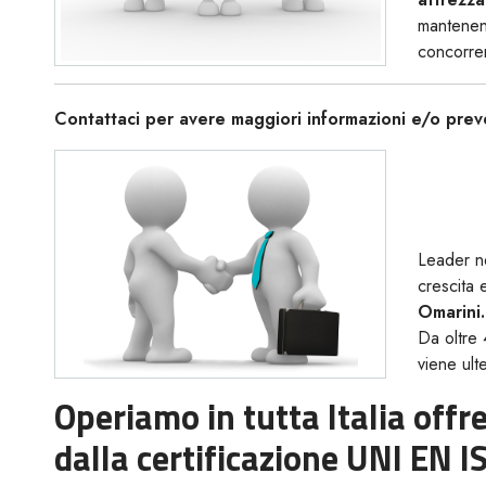
mantene
concorre
Contattaci per avere maggiori informazioni e/o preven
Leader ne
crescita 
Omarini.
Da oltre 
viene ult
Operiamo in tutta Italia offr
dalla certificazione UNI EN I