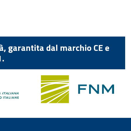
tà, garantita dal marchio CE e
1.