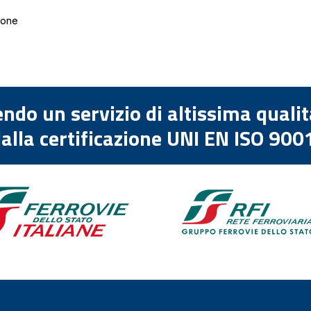
ione
endo un servizio di altissima quali
alla certificazione UNI EN ISO 900