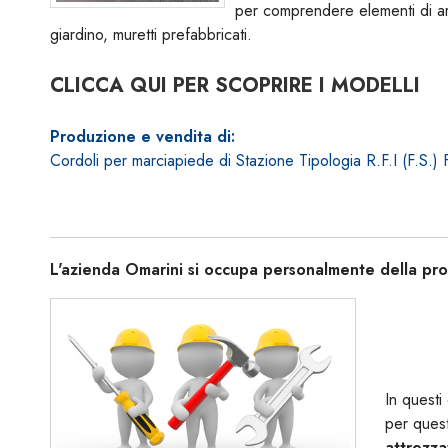
per comprendere elementi di arr
giardino, muretti prefabbricati.
CLICCA QUI PER SCOPRIRE I MODELLI
Produzione e vendita di:
Cordoli per marciapiede di Stazione Tipologia R.F.I (F.S.) 
L'azienda Omarini si occupa personalmente della pro
In questi
per quest
attrezza