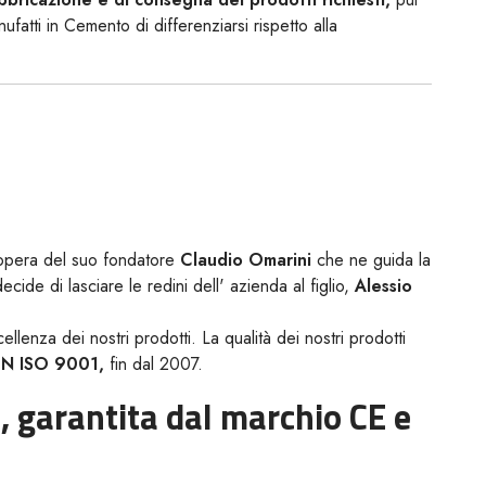
atti in Cemento di differenziarsi rispetto alla
pera del suo fondatore
Claudio Omarini
che ne guida la
cide di lasciare le redini dell' azienda al figlio,
Alessio
llenza dei nostri prodotti. La qualità dei nostri prodotti
 EN ISO 9001,
fin dal 2007.
à, garantita dal marchio CE e