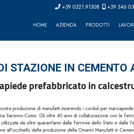
+39 0321.91308
+39 346 0
HOME
AZIENDA
PRODOTTI
LAVORI
DI STAZIONE IN CEMENTO
apiede prefabbricato in calcestr
ostra produzione di manufatti inserendo i cordoli per marciapiede 
viaria Saronno-Como. Gli oltre 40 anni di collaborazione con le Ferr
e, utilizzate da oltre quarant'anni dalle Ferrovie dello Stato e dal
ore all'occhiello della produzione della Omarini Manufatti in Cemen