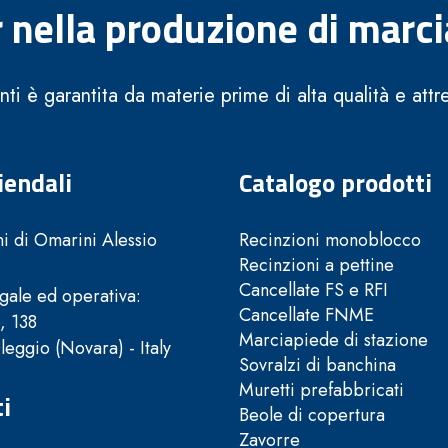
 nella produzione di marci
enti è garantita da materie prime di alta qualità e att
iendali
Catalogo prodotti
 di Omarini Alessio
Recinzioni monoblocco
Recinzioni a pettine
Cancellate FS e RFI
gale ed operativa:
Cancellate FNME
, 138
Marciapiede di stazione
eggio (Novara) - Italy
Sovralzi di banchina
Muretti prefabbricati
i
Beole di copertura
Zavorre