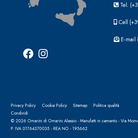
Tel. (+
Cell (+
E-mail 
Privacy Policy
Cookie Policy
Sitemap
Politica qualità
Condividi
© 2026 Omarini di Omarini Alessio - Manufatti in cemento - Via Momo
P. IVA 01764370035 - REA NO - 195662