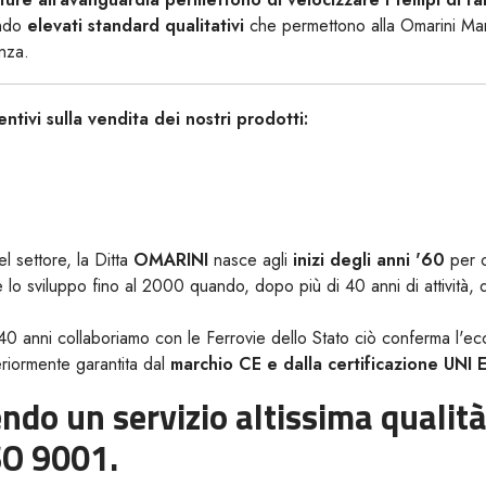
ndo
elevati standard qualitativi
che permettono alla Omarini Manuf
nza.
tivi sulla vendita dei nostri prodotti:
l settore, la Ditta
OMARINI
nasce agli
inizi degli anni '60
per o
e lo sviluppo fino al 2000 quando, dopo più di 40 anni di attività, de
40 anni collaboriamo con le Ferrovie dello Stato ciò conferma l'ecce
eriormente garantita dal
marchio CE e dalla certificazione UNI
endo un servizio altissima qualit
SO 9001.