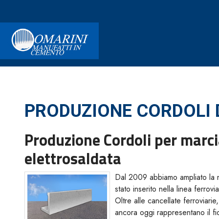
PRODUZIONE CORDOLI 
Produzione Cordoli per marci
elettrosaldata
Dal 2009 abbiamo ampliato la n
stato inserito nella linea ferro
Oltre alle cancellate ferroviari
ancora oggi rappresentano il fi