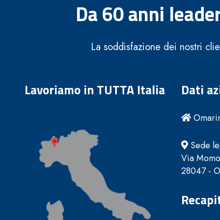
Da 60 anni leader
La soddisfazione dei nostri cli
Lavoriamo in TUTTA Italia
Dati az
Omarini
Sede le
Via Momo
28047 - Ol
Recapit