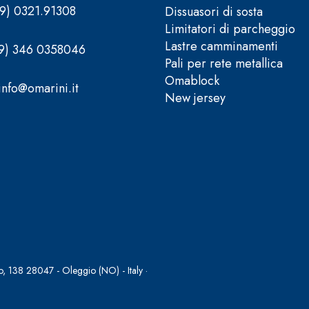
39) 0321.91308
Dissuasori di sosta
Limitatori di parcheggio
Lastre camminamenti
39) 346 0358046
Pali per rete metallica
Omablock
info@omarini.it
New jersey
, 138 28047 - Oleggio (NO) - Italy ·