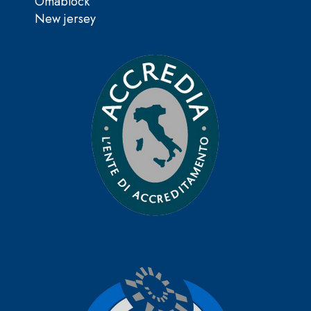
Omablock
New jersey