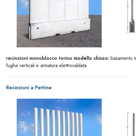
recinzioni monoblocco torino
modello chiuso:
basamento in
fughe verticali e armatura elettrosaldata.
Recinzioni a Pettine