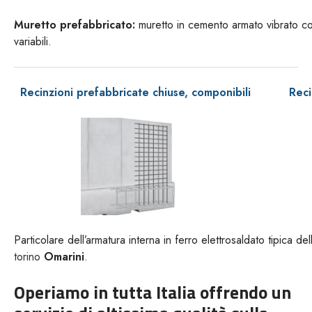
Muretto prefabbricato:
muretto in cemento armato vibrato co
variabili.
Recinzioni prefabbricate chiuse, componibili
Reci
Particolare dell’armatura interna in ferro elettrosaldato tipica d
torino
Omarini
.
Operiamo in tutta Italia offrendo un