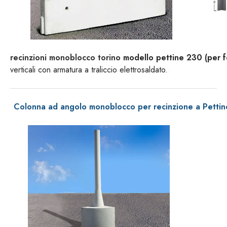
recinzioni monoblocco torino
modello pettine 230 (per fe
verticali con armatura a traliccio elettrosaldato.
Colonna ad angolo monoblocco per recinzione a Pett