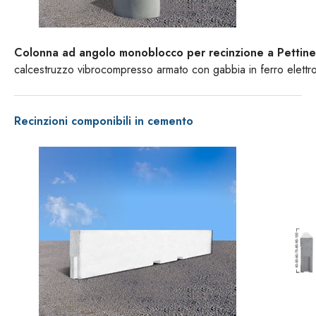
Colonna ad angolo monoblocco per recinzione a Pettin
calcestruzzo vibrocompresso armato con gabbia in ferro elettro
Recinzioni componibili in cemento