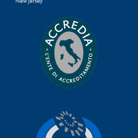
New jersey