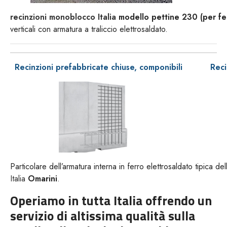
recinzioni monoblocco Italia
modello pettine 230 (per fer
verticali con armatura a traliccio elettrosaldato.
Recinzioni prefabbricate chiuse, componibili
Reci
Particolare dell’armatura interna in ferro elettrosaldato tipica d
Italia
Omarini
.
Operiamo in tutta Italia offrendo un
servizio di altissima qualità sulla