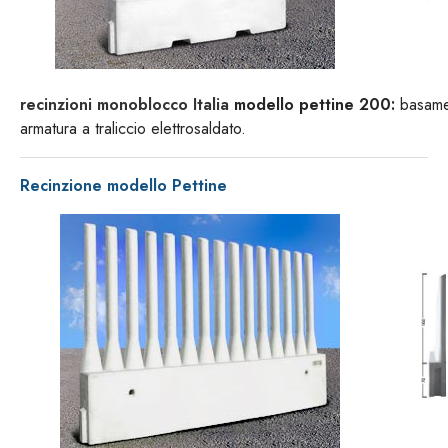
recinzioni monoblocco Italia
modello pettine 200:
basamen
armatura a traliccio elettrosaldato.
Recinzione modello Pettine